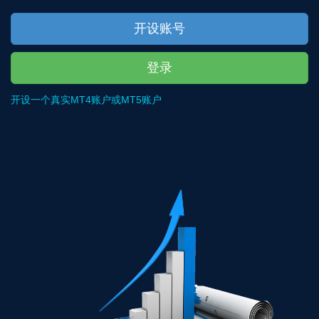
开设账号
登录
开设一个真实MT4账户或MT5账户